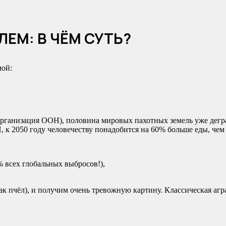
ЛЕМ: В ЧЁМ СУТЬ?
мой:
рганизация ООН), половина мировых пахотных земель уже дегра
к 2050 году человечеству понадобится на 60% больше еды, чем 
% всех глобальных выбросов!),
к пчёл), и получим очень тревожную картину. Классическая агра