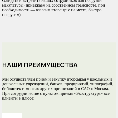
Ожидать и встретить наших сотрудников для погрузки
макулатуры (приезжаем на собственном транспорте, при
необходимости — взвесим вторсырье на месте, быстро
погрузим).
НАШИ ПРЕИМУЩЕСТВА
Мы осуществляем прием и закупку вторсырья у школьных и
дошкольных учреждений, банков, предприятий, типографий,
библиотек и многих других организаций в САО г. Москва.
При сотрудничестве с пунктом приема «Экоструктура» все
клиенты в плюсе: