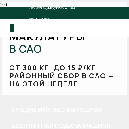
Работаем круглосуточно 24 часа 7
ВЫВОЗ
дней в неделю!
|
МАКУЛАТУРЫ
В САО
ОТ 300 КГ, ДО 15 ₽/КГ
РАЙОННЫЙ СБОР В САО —
НА ЭТОЙ НЕДЕЛЕ
ЕЖЕДНЕВНО, БЕЗ ВЫХОДНЫХ
БЕСПЛАТНАЯ ПОДАЧА МАШИНЫ