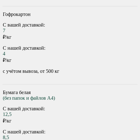
Гофрокартон
С вашей доставкой:
7
₽/кг
С нашей доставкой:
4
₽/кг
с учётом вывоза, от 500 кг
Бумага белая
(без папок и файлов А4)
С вашей доставкой:
12,5
₽/кг
С нашей доставкой:
8,5